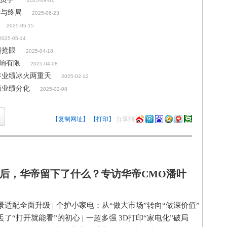
2025-09-01
赌与终局
2025-06-23
2025-05-15
2025-05-14
绩抢眼
2025-04-18
影响有限
2025-04-08
年业绩冰火两重天
2025-02-12
商业绩分化
2025-02-08
【复制网址】
【打印】
分享到
后，华帝留下了什么？专访华帝CMO潘叶
景适配全面升级
|
个护小家电：从“做大市场”转向“做深价值”
丢了“打开就能看”的初心
|
一超多强 3D打印“家电化”破局