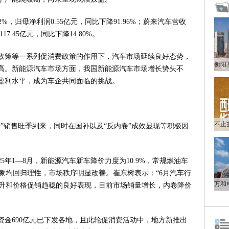
62%，归母净利润0.55亿元，同比下降91.96%；蔚来汽车营收
117.45亿元，同比下降14.80%。
政策等一系列促消费政策的作用下，汽车市场延续良好态势，
新高。新能源汽车市场方面，我国新能源汽车市场增长势头不
盈利水平，成为车企共同面临的挑战。
”销售旺季到来，同时在国补以及“反内卷”成效显现等积极因
5年1—8月，新能源汽车新车降价力度为10.9%，常规燃油车
现象均回归理性，市场秩序明显改善。崔东树表示：“6月汽车行
上升和价格促销趋稳的良好表现，目前市场销量增长，内卷降价
资金690亿元已下发各地，且此轮促消费活动中，地方新推出