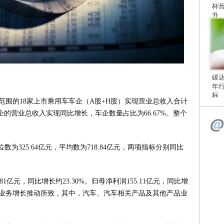
杯
升
碳
年
标
计范围的18家上市乘用车车企（A股+H股）实现营业总收入合计
家车企的营业总收入实现同比增长，车企数量占比为66.67%。整个
为325.64亿元，平均数为718.84亿元，两项指标分别同比
1亿元，同比增长约23.30%。归母净利润155.11亿元，同比增
汽车业务增长推动所致，其中，汽车、汽车相关产品及其他产品业
。