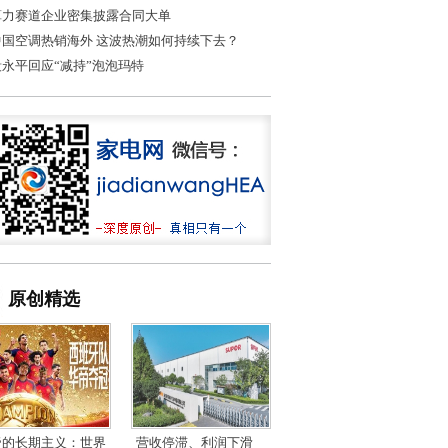
算力赛道企业密集披露合同大单
中国空调热销海外 这波热潮如何持续下去？
段永平回应“减持”泡泡玛特
原创精选
帝的长期主义：世界
营收停滞、利润下滑