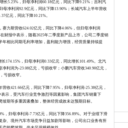
增长5.23%，归母净利润60.18亿元，同比下降9.21%；吉利汽
，归母净利润92.9亿元，同比下降13.90%；长城汽车上半年营收
.37亿元，同比下降10.21%。
力斯营收624.02亿元，同比下降4.06%，但归母净利润
赛力斯在财报中表示，随着2025年二季度新产品上市，公司二季度销
上半年相比同期毛利率增加，盈利能力增强，经营质量持续提
174.15%，归母净利润0.33亿元，同比增长101.49%。北汽
归母净利润为-23.08亿元，亏损收窄；小鹏汽车营收340.90亿元，
亿元，亏损收窄。
421.66亿元，同比下降7.95%，归母净利润-25.38亿元，
财报中表示，受汽车行业竞争激烈等因素影响，集团汽车销量下
爬坡期等多重因素叠加，整体经营成效未达预期目标。
10%，归母净利润-7.73亿元，同比下降356.89%。对于业绩下滑
复杂、境外汽车市场竞争日益加剧等影响，公司出口业务有所
于产能爬坡期，尚未呈现规模效益。