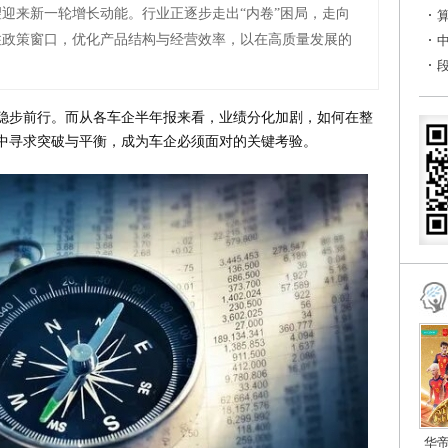
迎来新一轮增长动能。行业正逐步走出“内卷”困局，走向
住政策窗口，优化产品结构与经营效率，以在高质量发展的
下稳步前行。而从各车企半年报来看，业绩分化加剧，如何在整
中寻求突破与平衡，成为车企必须面对的关键考验。
华