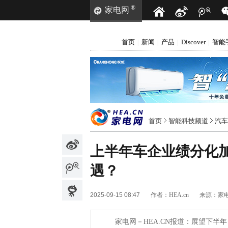
®
家电网
首页
新闻
产品
Discover
智能
|
|
|
|
首页
智能科技频道
汽车
上半年车企业绩分化加
遇？
2025-09-15 08:47
作者：
HEA.cn
来源：
家
家电网－HEA.CN报道：
展望下半年