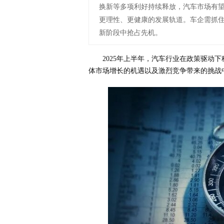
换新等多项利好持续释放，汽车市场有望
更理性、更健康的发展轨道。车企需抓
新阶段中抢占先机。
2025年上半年，汽车行业在政策驱动
体市场增长的机遇以及激烈竞争带来的挑战