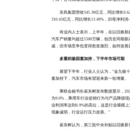
东风集团营收545.30亿元，同比增长6.
310.43亿元，同比增长13.49%，归母净利润-
有业内人士表示，上半年，在以旧换新
汽车产销量均超过1500万辆，创历史同期
减，但市场竞争也变得愈发激烈，如何改善
多重积极因素加持，下半年市场可期
展望下半年，行业人士认为，“金九银十
素加持下，汽车市场有望迎来新一轮增量。
乘联会秘书长崔东树发布数据显示，202
为9.0%，乘用车行业促销行为与产品降级
业利润率达到6.9%的高位，这是行业规模
现象减弱，行业运行压力改善。”
崔东树认为，第三批中央补贴以旧换新