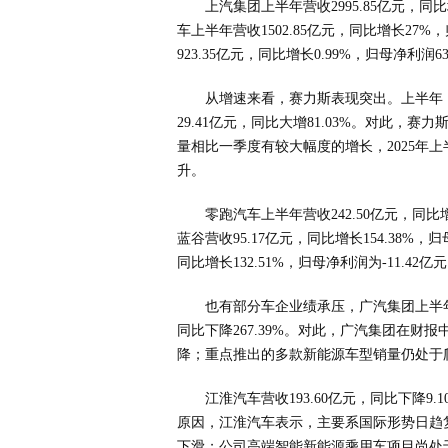
上汽集团上半年营收2995.85亿元，同比
车上半年营收1502.85亿元，同比增长27%
923.35亿元，同比增长0.99%，归母净利润63
从增速来看，赛力斯表现突出。上半年，赛
29.41亿元，同比大增81.03%。对此，
量相比一季度有较大幅度的增长，2025年
升。
零跑汽车上半年营收242.50亿元，同比增长
蓝谷营收95.17亿元，同比增长154.38%，
同比增长132.51%，归母净利润为-11.42
也有部分车企业绩承压，广汽集团上半年营收
同比下降267.39%。对此，广汽集团在
降；重点推出的多款新能源车型销量仍处于
江淮汽车营收193.60亿元，同比下降9.
原因，江淮汽车表示，主要系国际形势日趋
下滑；公司高端智能新能源乘用车项目尚处