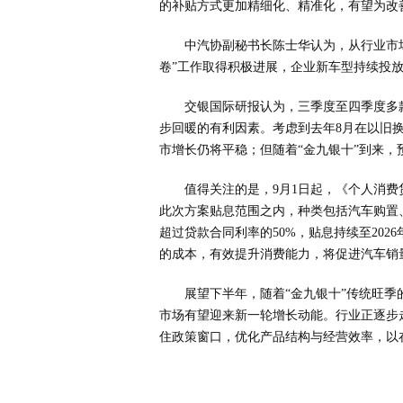
的补贴方式更加精细化、精准化，有望为改
中汽协副秘书长陈士华认为，从行业市
卷”工作取得积极进展，企业新车型持续投
交银国际研报认为，三季度至四季度多
步回暖的有利因素。考虑到去年8月在以旧
市增长仍将平稳；但随着“金九银十”到来，
值得关注的是，9月1日起，《个人消
此次方案贴息范围之内，种类包括汽车购置
超过贷款合同利率的50%，贴息持续至202
的成本，有效提升消费能力，将促进汽车销
展望下半年，随着“金九银十”传统旺
市场有望迎来新一轮增长动能。行业正逐步
住政策窗口，优化产品结构与经营效率，以