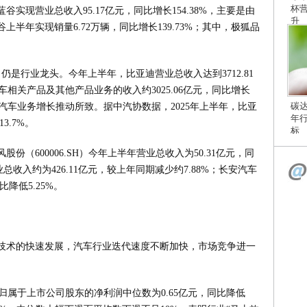
杯
谷实现营业总收入95.17亿元，同比增长154.38%，主要是由
升
半年实现销量6.72万辆，同比增长139.73%；其中，极狐品
Z）仍是行业龙头。今年上半年，比亚迪营业总收入达到3712.81
车相关产品及其他产品业务的收入约3025.06亿元，同比增长
碳
源汽车业务增长推动所致。据中汽协数据，2025年上半年，比亚
年
3.7%。
标
（600006.SH）今年上半年营业总收入为50.31亿元，同
）营业总收入约为426.11亿元，较上年同期减少约7.88%；长安汽车
同比降低5.25%。
技术的快速发展，汽车行业迭代速度不断加快，市场竞争进一
企归属于上市公司股东的净利润中位数为0.65亿元，同比降低