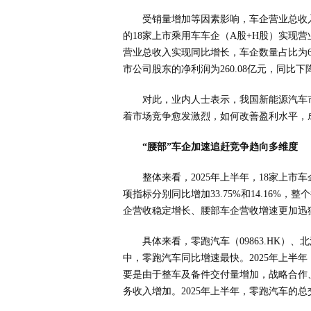
受销量增加等因素影响，车企营业总收入
的18家上市乘用车车企（A股+H股）实现营业
营业总收入实现同比增长，车企数量占比为6
市公司股东的净利润为260.08亿元，同比下降
对此，业内人士表示，我国新能源汽车
着市场竞争愈发激烈，如何改善盈利水平，
“腰部”车企加速追赶竞争趋向多维度
整体来看，2025年上半年，18家上市车企
项指标分别同比增加33.75%和14.16
企营收稳定增长、腰部车企营收增速更加迅
具体来看，零跑汽车（09863.HK）、
中，零跑汽车同比增速最快。2025年上半年，
要是由于整车及备件交付量增加，战略合作
务收入增加。2025年上半年，零跑汽车的总交付