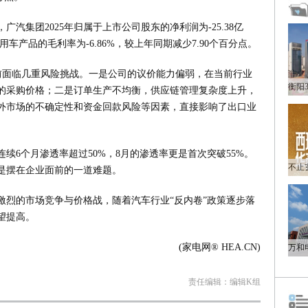
汽集团2025年归属于上市公司股东的净利润为-25.38亿
用车产品的毛利率为-6.86%，较上年同期减少7.90个百分点。
司目前面临几重风险挑战。一是公司的议价能力偏弱，在当前行业
的采购价格；二是订单生产不均衡，供应链管理复杂度上升，
外市场的不确定性和资金回款风险等因素，直接影响了出口业
续6个月渗透率超过50%，8月的渗透率更是首次突破55%。
是摆在企业面前的一道难题。
激烈的市场竞争与价格战，随着汽车行业“反内卷”政策逐步落
望提高。
(家电网® HEA.CN)
责任编辑：编辑K组