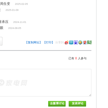
格局生变
2025-02-05
款
2025-01-09
著承压
2024-11-01
亮眼
2024-08-05
【复制网址】
【打印】
分享到
已有
0
人参与