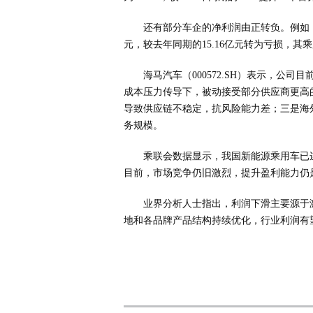
还有部分车企的净利润由正转负。例如，广
元，较去年同期的15.16亿元转为亏损，其乘
海马汽车（000572.SH）表示，公
成本压力传导下，被动接受部分供应商更高
导致供应链不稳定，抗风险能力差；三是海
务规模。
乘联会数据显示，我国新能源乘用车已连
目前，市场竞争仍旧激烈，提升盈利能力仍
业界分析人士指出，利润下滑主要源于
地和各品牌产品结构持续优化，行业利润有