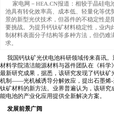
家电网－HEA.CN报道：
相较于晶硅电
池具有转化效率高、成本低、轻量化等优
景的新型光伏技术，但器件的不稳定性是
要挑战。为提升钙钛矿材料稳定性，业内
制材料表面分子结构等多种方法，但仍难
求。
我国钙钛矿光伏电池科研领域传来喜讯。
材料学院清洁能源材料与器件团队在《科学》（S
最新研究成果，据悉，该研究发现了钙钛矿
机制——光机械诱导分解效应，提出石墨烯
钛矿材料的新方法。业界普遍认为，该研究
能电池的产业化应用提供全新解决方案。
发展前景广阔