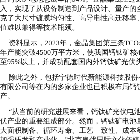
入，实现了从设备制造到产品设计、量产的
克了大尺寸镀膜均匀性、高导电性高迁移率
值难以兼得等技术瓶颈。
资料显示，2023年，金晶集团第三条TC
年产能突破4500万平方米，使我国钙钛矿
至95%以上，并成功配套国内外钙钛矿光伏
除此之外，包括宁德时代新能源科技股份
有限公司等在内的多家企业也已积极布局钙
产。
“从当前的研究进展来看，钙钛矿光伏电
伏产业的重要组成部分。然而，钙钛矿电池
大面积制备、循环寿命、工艺一致性、成本
加强研发和产业化。”北京奥优国际文化传