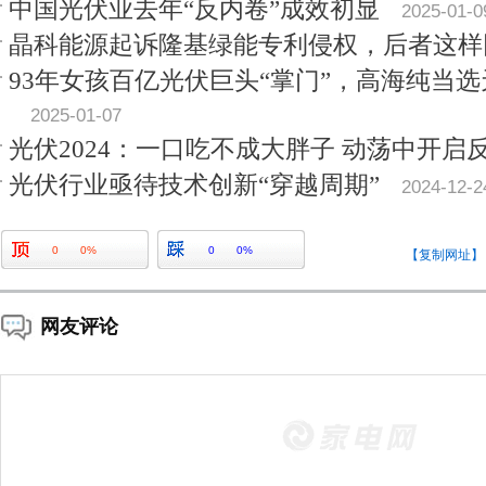
中国光伏业去年“反内卷”成效初显
2025-01-0
晶科能源起诉隆基绿能专利侵权，后者这样
93年女孩百亿光伏巨头“掌门”，高海纯当
2025-01-07
光伏2024：一口吃不成大胖子 动荡中开启
光伏行业亟待技术创新“穿越周期”
2024-12-2
0
0%
0
0%
【复制网址】
网友评论