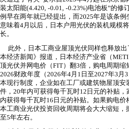
装太阳能(4.420, -0.01, -0.23%)电池
例早在两年就已经提出，而2025年是该条
意味着4月以后，日本户用光伏的装机规模
长。
此外，日本工商业屋顶光伏同样也释放出
本经济新闻》报道，日本经济产业省（MET
顶光伏并网电价（FIT）翻3倍，购电周期缩短
2026财政年度（2026年4月1日至2027年3
本现行制度，企业如在工厂或建筑物屋顶安
件，20年内可获得每千瓦时12日元的补贴，
内获得每千瓦时16日元的补贴。如果购电价
本工商业光伏投资回收周期将会大大缩短，
至5年左右。