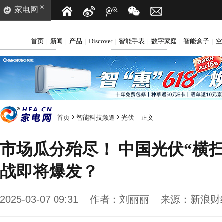
®
家电网
首页
新闻
产品
Discover
智能手表
数字家庭
智能盒子
空
|
|
|
|
|
|
|
首页
智能科技频道
光伏
正文
市场瓜分殆尽！ 中国光伏“横
战即将爆发？
2025-03-07 09:31
作者：
刘丽丽
来源：
新浪财