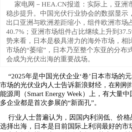
家电网－HEA.CN报道：
实际上，亚洲
稳步提升。中国光伏行业协会的数据显示，
出口亚洲与欧洲差距缩小，组件欧洲市场
40.7%；亚洲市场组件占比继续上升到37
势来看，日本是极具潜力的海外市场，相
市场的“萎缩”，日本乃至整个东亚的分布
会成为光伏出海的重要战场。
“2025年是中国光伏企业‘卷’日本市场的
市场的光伏业内人士告诉新浪财经，在刚刚
能源周（Smart Energy Week）上，有
多企业都是首次参展的“新面孔”。
行业人士普遍认为，因国内利润低、价格
选择出海，日本是目前国际上利润最好的市