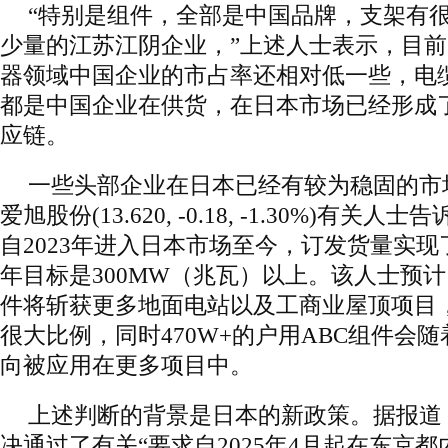
“特别是组件，全部是中国品牌，支架有
少量的江苏江阴企业，”上述人士表示，目
器领域中国企业的市占率还相对低一些，电
都是中国企业在供货，在日本市场已经形成
应链。
一些头部企业在日本已经有较为稳固的市
爱旭股份(13.620, -0.18, -1.30%)有
自2023年进入日本市场至今，订发货量实
年目标是300MW（兆瓦）以上。该人士预计，
件将斩获更多地面电站以及工商业屋顶项目
很大比例，同时470W+的户用ABC组件会
向被应用在更多项目中。
上述判断的背景是日本的新政策。据报道
决通过了有关“要求自2025年4月起在东京