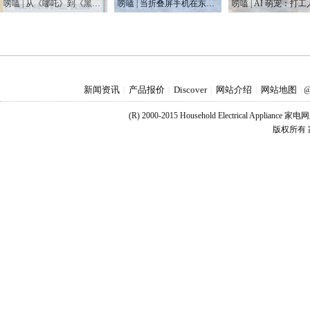
唠嗑 | 从《哪吒》到《黑神话悟空》 这届国产IP赢麻了
唠嗑 | 当折叠屏手机在东北“爆冷”
新闻资讯
产品报价
Discover
网站介绍
网站地图
|
|
|
|
|
@
(R) 2000-2015 Household Electrical Applianc
版权所有